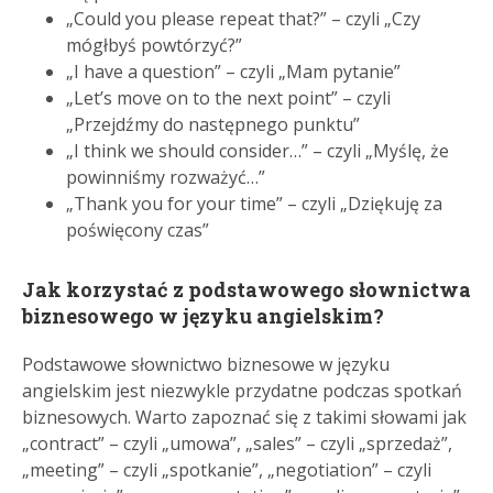
„Could you please repeat that?” – czyli „Czy
mógłbyś powtórzyć?”
„I have a question” – czyli „Mam pytanie”
„Let’s move on to the next point” – czyli
„Przejdźmy do następnego punktu”
„I think we should consider…” – czyli „Myślę, że
powinniśmy rozważyć…”
„Thank you for your time” – czyli „Dziękuję za
poświęcony czas”
Jak korzystać z podstawowego słownictwa
biznesowego w języku angielskim?
Podstawowe słownictwo biznesowe w języku
angielskim jest niezwykle przydatne podczas spotkań
biznesowych. Warto zapoznać się z takimi słowami jak
„contract” – czyli „umowa”, „sales” – czyli „sprzedaż”,
„meeting” – czyli „spotkanie”, „negotiation” – czyli