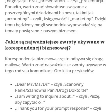
„negocjacje” oraz „presentation” – czyli „prezentacja”.
Ponadto, warto znać słownictwo związane z
poszczególnymi dziedzinami biznesu, takimi jak
„accounting” – czyli „księgowość” i „marketing”. Dzięki
temu będziemy mogli swobodnie wypowiadać się na
tematy powiązane z naszym biznesem.
Jakie są najważniejsze zwroty używane w
korespondencji biznesowej?
Korespondencja biznesowa często odbywa się drogą
mailową. Warto znać najważniejsze zwroty używane w
tego rodzaju komunikacji. Oto kilka przykładów:
„Dear Mr./Ms./Dr.” – czyli „Szanowny
Panie/Szanowna Pani/Drogi Doktorze”
„I am writing to inquire about…” – czyli „Piszę,
aby zapytać o…”
„Thank you for your prompt response” – czyli