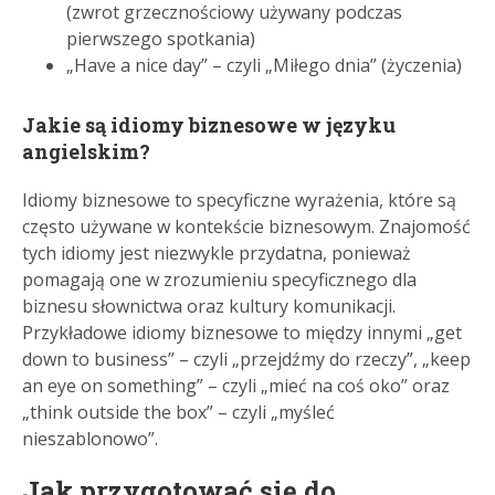
(zwrot grzecznościowy używany podczas
pierwszego spotkania)
„Have a nice day” – czyli „Miłego dnia” (życzenia)
Jakie są idiomy biznesowe w języku
angielskim?
Idiomy biznesowe to specyficzne wyrażenia, które są
często używane w kontekście biznesowym. Znajomość
tych idiomy jest niezwykle przydatna, ponieważ
pomagają one w zrozumieniu specyficznego dla
biznesu słownictwa oraz kultury komunikacji.
Przykładowe idiomy biznesowe to między innymi „get
down to business” – czyli „przejdźmy do rzeczy”, „keep
an eye on something” – czyli „mieć na coś oko” oraz
„think outside the box” – czyli „myśleć
nieszablonowo”.
Jak przygotować się do