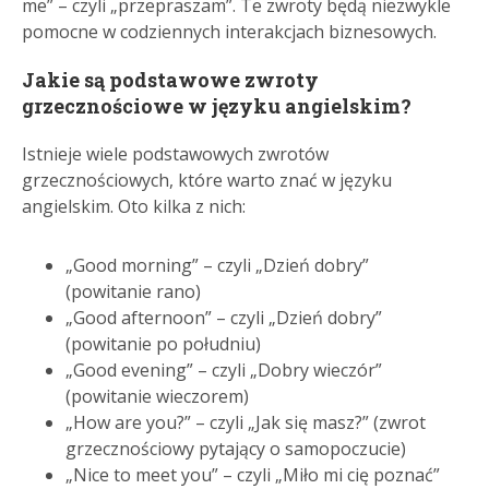
me” – czyli „przepraszam”. Te zwroty będą niezwykle
pomocne w codziennych interakcjach biznesowych.
Jakie są podstawowe zwroty
grzecznościowe w języku angielskim?
Istnieje wiele podstawowych zwrotów
grzecznościowych, które warto znać w języku
angielskim. Oto kilka z nich:
„Good morning” – czyli „Dzień dobry”
(powitanie rano)
„Good afternoon” – czyli „Dzień dobry”
(powitanie po południu)
„Good evening” – czyli „Dobry wieczór”
(powitanie wieczorem)
„How are you?” – czyli „Jak się masz?” (zwrot
grzecznościowy pytający o samopoczucie)
„Nice to meet you” – czyli „Miło mi cię poznać”