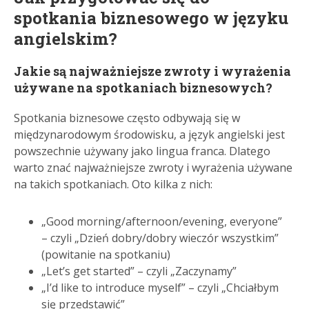
spotkania biznesowego w języku
angielskim?
Jakie są najważniejsze zwroty i wyrażenia
używane na spotkaniach biznesowych?
Spotkania biznesowe często odbywają się w
międzynarodowym środowisku, a język angielski jest
powszechnie używany jako lingua franca. Dlatego
warto znać najważniejsze zwroty i wyrażenia używane
na takich spotkaniach. Oto kilka z nich:
„Good morning/afternoon/evening, everyone”
– czyli „Dzień dobry/dobry wieczór wszystkim”
(powitanie na spotkaniu)
„Let’s get started” – czyli „Zaczynamy”
„I’d like to introduce myself” – czyli „Chciałbym
się przedstawić”