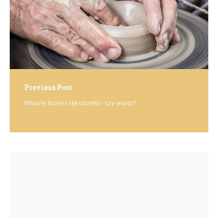
Previous Post
Własny biznes rękodzieło - czy warto?