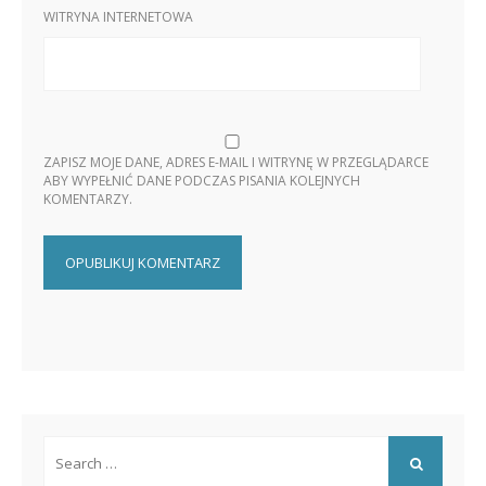
WITRYNA INTERNETOWA
ZAPISZ MOJE DANE, ADRES E-MAIL I WITRYNĘ W PRZEGLĄDARCE
ABY WYPEŁNIĆ DANE PODCZAS PISANIA KOLEJNYCH
KOMENTARZY.
Search
for:
SEARCH