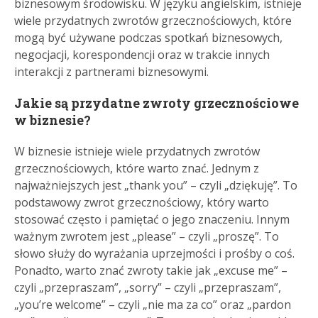
biznesowym środowisku. W języku angielskim, istnieje
wiele przydatnych zwrotów grzecznościowych, które
mogą być używane podczas spotkań biznesowych,
negocjacji, korespondencji oraz w trakcie innych
interakcji z partnerami biznesowymi.
Jakie są przydatne zwroty grzecznościowe
w biznesie?
W biznesie istnieje wiele przydatnych zwrotów
grzecznościowych, które warto znać. Jednym z
najważniejszych jest „thank you” – czyli „dziękuję”. To
podstawowy zwrot grzecznościowy, który warto
stosować często i pamiętać o jego znaczeniu. Innym
ważnym zwrotem jest „please” – czyli „proszę”. To
słowo służy do wyrażania uprzejmości i prośby o coś.
Ponadto, warto znać zwroty takie jak „excuse me” –
czyli „przepraszam”, „sorry” – czyli „przepraszam”,
„you’re welcome” – czyli „nie ma za co” oraz „pardon