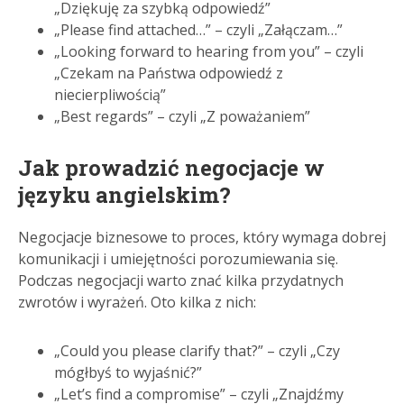
„Dziękuję za szybką odpowiedź”
„Please find attached…” – czyli „Załączam…”
„Looking forward to hearing from you” – czyli
„Czekam na Państwa odpowiedź z
niecierpliwością”
„Best regards” – czyli „Z poważaniem”
Jak prowadzić negocjacje w
języku angielskim?
Negocjacje biznesowe to proces, który wymaga dobrej
komunikacji i umiejętności porozumiewania się.
Podczas negocjacji warto znać kilka przydatnych
zwrotów i wyrażeń. Oto kilka z nich:
„Could you please clarify that?” – czyli „Czy
mógłbyś to wyjaśnić?”
„Let’s find a compromise” – czyli „Znajdźmy