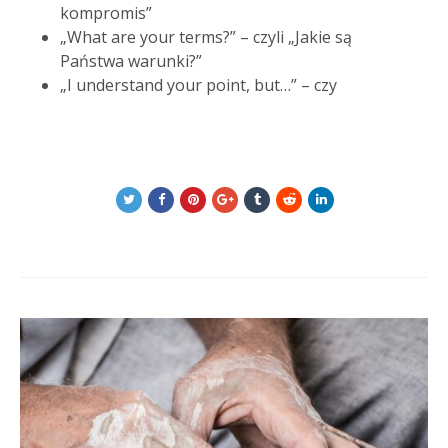
kompromis”
„What are your terms?” – czyli „Jakie są
Państwa warunki?”
„I understand your point, but…” – czy
Post
navigation