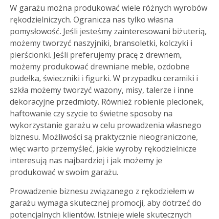
W garażu można produkować wiele różnych wyrobów
rękodzielniczych. Ogranicza nas tylko własna
pomysłowość. Jeśli jesteśmy zainteresowani biżuterią,
możemy tworzyć naszyjniki, bransoletki, kolczyki i
pierścionki. Jeśli preferujemy pracę z drewnem,
możemy produkować drewniane meble, ozdobne
pudełka, świeczniki i figurki. W przypadku ceramiki i
szkła możemy tworzyć wazony, misy, talerze i inne
dekoracyjne przedmioty. Również robienie plecionek,
haftowanie czy szycie to świetne sposoby na
wykorzystanie garażu w celu prowadzenia własnego
biznesu. Możliwości są praktycznie nieograniczone,
więc warto przemyśleć, jakie wyroby rękodzielnicze
interesują nas najbardziej i jak możemy je
produkować w swoim garażu.
Prowadzenie biznesu związanego z rękodziełem w
garażu wymaga skutecznej promocji, aby dotrzeć do
potencjalnych klientów. Istnieje wiele skutecznych