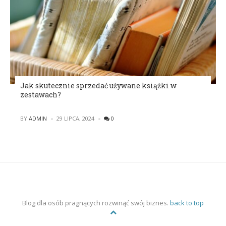
Jak skutecznie sprzedać używane książki w
zestawach?
POSTED
BY
ADMIN
29 LIPCA, 2024
0
Blog dla osób pragnących rozwinąć swój biznes.
back to top