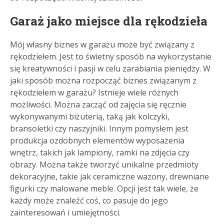
Garaż jako miejsce dla rękodzieła
Mój własny biznes w garażu może być związany z
rękodziełem. Jest to świetny sposób na wykorzystanie
się kreatywności i pasji w celu zarabiania pieniędzy. W
jaki sposób można rozpocząć biznes związanym z
rękodziełem w garażu? Istnieje wiele różnych
możliwości. Można zacząć od zajęcia się ręcznie
wykonywanymi biżuterią, taką jak kolczyki,
bransoletki czy naszyjniki. Innym pomysłem jest
produkcja ozdobnych elementów wyposażenia
wnętrz, takich jak lampiony, ramki na zdjęcia czy
obrazy. Można także tworzyć unikalne przedmioty
dekoracyjne, takie jak ceramiczne wazony, drewniane
figurki czy malowane meble. Opcji jest tak wiele, że
każdy może znaleźć coś, co pasuje do jego
zainteresowań i umiejętności.