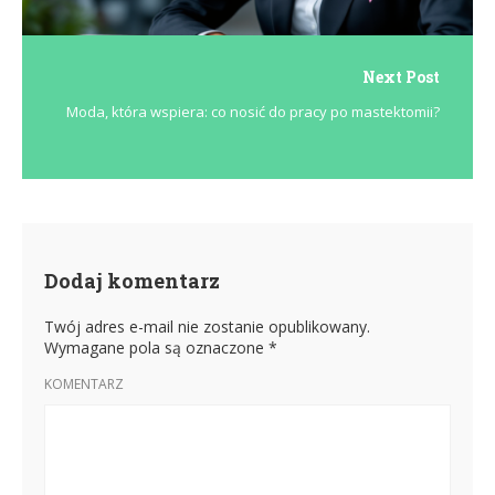
Next Post
Moda, która wspiera: co nosić do pracy po mastektomii?
Dodaj komentarz
Twój adres e-mail nie zostanie opublikowany.
Wymagane pola są oznaczone
*
KOMENTARZ