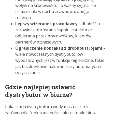
wpływ na środowisko. To ważny sygnał, że
firma działa w duchu zrównoważonego
rozwoju.
Lepszy wizerunek pracodawcy
– dbałość o
zdrowie i dobrostan zespołu jest dobrze
odbierana przez pracowników, klientów i
partnerów biznesowych.
Ograniczenie kontaktu z drobnoustrojami
–
wiele nowoczesnych dystrybutorów
wyposażonych jest w funkcje higieniczne, takie
jak bezdotykowe nalewanie czy automatyczne
oczyszczanie.
Gdzie najlepiej ustawić
dystrybutor w biurze?
Lokalizacja dystrybutora wody ma znaczenie –
zarówno dla funkcjonalności, jak i estetyki biura.