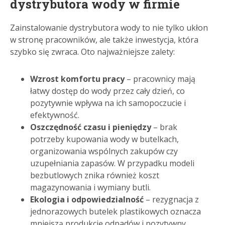
dystrybutora wody w firmie
Zainstalowanie dystrybutora wody to nie tylko ukłon
w stronę pracowników, ale także inwestycja, która
szybko się zwraca. Oto najważniejsze zalety:
Wzrost komfortu pracy
– pracownicy mają
łatwy dostęp do wody przez cały dzień, co
pozytywnie wpływa na ich samopoczucie i
efektywność.
Oszczędność czasu i pieniędzy
– brak
potrzeby kupowania wody w butelkach,
organizowania wspólnych zakupów czy
uzupełniania zapasów. W przypadku modeli
bezbutlowych znika również koszt
magazynowania i wymiany butli.
Ekologia i odpowiedzialność
– rezygnacja z
jednorazowych butelek plastikowych oznacza
mniejszą produkcję odpadów i pozytywny