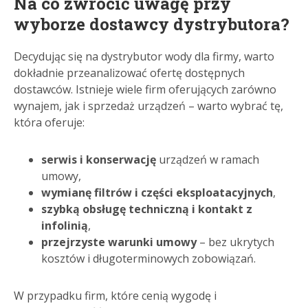
Na co zwrócić uwagę przy
wyborze dostawcy dystrybutora?
Decydując się na dystrybutor wody dla firmy, warto
dokładnie przeanalizować ofertę dostępnych
dostawców. Istnieje wiele firm oferujących zarówno
wynajem, jak i sprzedaż urządzeń – warto wybrać tę,
która oferuje:
serwis i konserwację
urządzeń w ramach
umowy,
wymianę filtrów i części eksploatacyjnych
,
szybką obsługę techniczną i kontakt z
infolinią
,
przejrzyste warunki umowy
– bez ukrytych
kosztów i długoterminowych zobowiązań.
W przypadku firm, które cenią wygodę i