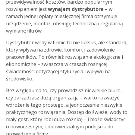
przewidywalność kosztów, bardzo popularnym
rozwiązaniem jest
wynajem dystrybutora
– w
ramach jednej opłaty miesięcznej firma otrzymuje
urządzenie, montaż, obsługę techniczną i regularną
wymianę filtrów.
Dystrybutor wody w firmie to nie luksus, ale standard,
który wpływa na zdrowie, komfort i zadowolenie
pracowników. To również rozwiązanie ekologiczne i
ekonomiczne – zwłaszcza w czasach rosnącej
świadomości dotyczącej stylu życia i wpływu na
środowisko.
Bez względu na to, czy prowadzisz niewielkie biuro,
czy zarządzasz dużą organizacją – warto rozważyć
wdrożenie tego prostego, a jednocześnie niezwykle
praktycznego rozwiązania. Dostęp do świeżej wody to
mały gest, który robi dużą różnicę – i może świadczyć
o nowoczesnym, odpowiedzialnym podejściu do
prowadzenia firmy.