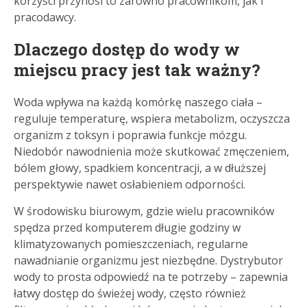
korzyści przynosi to zarówno pracownikom, jak i
pracodawcy.
Dlaczego dostęp do wody w
miejscu pracy jest tak ważny?
Woda wpływa na każdą komórkę naszego ciała –
reguluje temperaturę, wspiera metabolizm, oczyszcza
organizm z toksyn i poprawia funkcje mózgu.
Niedobór nawodnienia może skutkować zmęczeniem,
bólem głowy, spadkiem koncentracji, a w dłuższej
perspektywie nawet osłabieniem odporności.
W środowisku biurowym, gdzie wielu pracowników
spędza przed komputerem długie godziny w
klimatyzowanych pomieszczeniach, regularne
nawadnianie organizmu jest niezbędne. Dystrybutor
wody to prosta odpowiedź na te potrzeby – zapewnia
łatwy dostęp do świeżej wody, często również