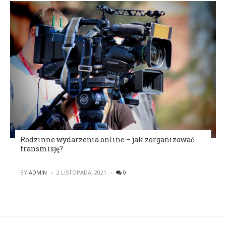
Rodzinne wydarzenia online – jak zorganizować
transmisję?
POSTED
BY
ADMIN
2 LISTOPADA, 2021
0