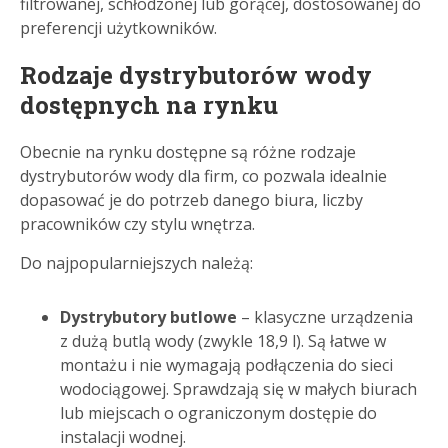
filtrowanej, schłodzonej lub gorącej, dostosowanej do
preferencji użytkowników.
Rodzaje dystrybutorów wody
dostępnych na rynku
Obecnie na rynku dostępne są różne rodzaje
dystrybutorów wody dla firm, co pozwala idealnie
dopasować je do potrzeb danego biura, liczby
pracowników czy stylu wnętrza.
Do najpopularniejszych należą:
Dystrybutory butlowe
– klasyczne urządzenia
z dużą butlą wody (zwykle 18,9 l). Są łatwe w
montażu i nie wymagają podłączenia do sieci
wodociągowej. Sprawdzają się w małych biurach
lub miejscach o ograniczonym dostępie do
instalacji wodnej.